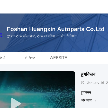
Foshan Huangxin Autoparts Co.Ltd
गुणवत्ता ट्रक व्हील बोल्ट, ट्रक का पहिया नट चीन से निर्माता
डियो
प्लेलिस्ट
WEBSITE
हुंगक्सिन
January 16, 
हुंगक्सिन
और जानो →