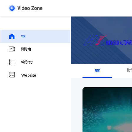
घर
विडियो
प्लेलिस्ट
घर
वि
Website