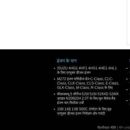
इंजन के भाग
ISUZU 4HG1 4HF1 4HG1 4HE1 4HL1
के लिए प्रयुक्त डीजल इंजन
M272 इंजन मर्सिडीज-बेंज C-Class, CLC-
Class, CLK-Class, CLS-Class, E-Class,
GLK-Class, M-Class, R-Class के लिए
बीएमडब्ल्यू 5 सीरीज 520I 528I 528XD 528IX
ड्राइव N20B20A 2.0T के लिए मूल सेकंड हैंड
इंजन चार सिलेंडर टर्बो
15B 14B 13B S05C टोयोटा के लिए मूल
प्रयुक्त डीजल इंजन निरीक्षण और गारंटी
गोपनीयता नीति
| चीन अच्