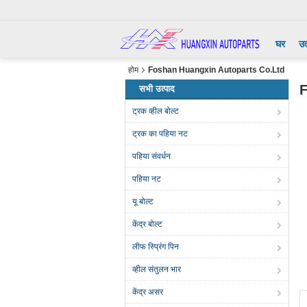
घर
उत
होम
Foshan Huangxin Autoparts Co.Ltd
F
सभी उत्पाद
ट्रक व्हील बोल्ट
ट्रक का पहिया नट
पहिया संवर्धन
पहिया नट
यू बोल्ट
केंद्र बोल्ट
लीफ स्प्रिंग पिन
व्हील संतुलन भार
केंद्र असर