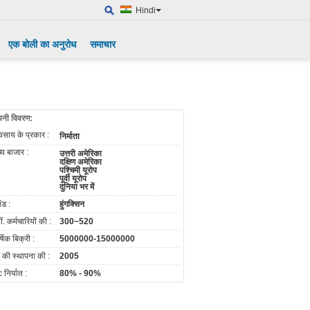
Hindi
एक बोली का अनुरोध
समाचार
पनी विवरण:
यवसाय के प्रकार :
निर्माता
ख्य बाजार :
उत्तरी अमेरिका
दक्षिण अमेरिका
पश्चिमी यूरोप
पूर्वी यूरोप
दुनिया भर में
ांड :
हुंगक्सिन
ं. कर्मचारियों की :
300~520
्षिक बिक्री :
5000000-15000000
्ष की स्थापना की :
2005
 निर्यात :
80% - 90%