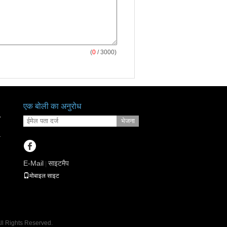
(
0
/ 3000)
एक बोली का अनुरोध
7
भेजना
r
E-Mail
साइटमैप
|
मोबाइल साइट
 All Rights Reserved.