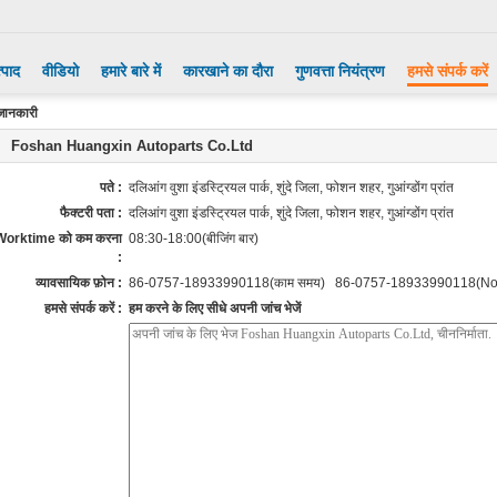
्पाद
वीडियो
हमारे बारे में
कारखाने का दौरा
गुणवत्ता नियंत्रण
हमसे संपर्क करें
जानकारी
Foshan Huangxin Autoparts Co.Ltd
पते :
दलिआंग वुशा इंडस्ट्रियल पार्क, शुंदे जिला, फोशन शहर, गुआंग्डोंग प्रांत
फैक्टरी पता :
दलिआंग वुशा इंडस्ट्रियल पार्क, शुंदे जिला, फोशन शहर, गुआंग्डोंग प्रांत
Worktime को कम करना
08:30-18:00(बीजिंग बार)
:
व्यावसायिक फ़ोन :
86-0757-18933990118(काम समय) 86-0757-18933990118(No
हमसे संपर्क करें :
हम करने के लिए सीधे अपनी जांच भेजें