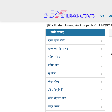
घर
उत
होम
Foshan Huangxin Autoparts Co.Ltd संपर्क 
सभी उत्पाद
ट्रक व्हील बोल्ट
ट्रक का पहिया नट
पहिया संवर्धन
पहिया नट
यू बोल्ट
केंद्र बोल्ट
लीफ स्प्रिंग पिन
व्हील संतुलन भार
केंद्र असर