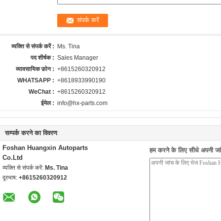
व्यक्ति से संपर्क करें :
Ms. Tina
पद शीर्षक :
Sales Manager
व्यावसायिक फ़ोन :
+8615260320912
WHATSAPP :
+8618933990190
WeChat :
+8615260320912
ईमेल :
info@hx-parts.com
सम्पर्क करने का विवरण
Foshan Huangxin Autoparts
हम करने के लिए सीधे अपनी जांच
Co.Ltd
व्यक्ति से संपर्क करें:
Ms. Tina
दूरभाष:
+8615260320912