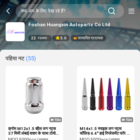
Foshan Huangxin Autoparts Co.Ltd
22
5.0
सत्यापित प्रदायक
YEARS
पहिया नट
(55)
क्रोम M12x1.5 व्हील लग नट्स
M14x1.5 स्पाइक लग नट्स
37 मिमी लंबाई वाशर के साथ टोयोटा
सॉलिड 4.4" हाई रिप्लेसमेंट फॉर 5
कार
लग व्हील्स
MOQ:
5000pcs/आकार
MOQ:
5000pcs/आकार