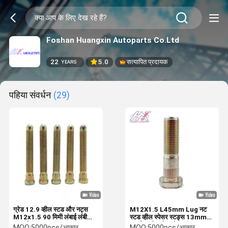
Foshan Huangxin Autoparts Co.Ltd
22
5.0
सत्यापित प्रदायक
YEARS
पहिया संवर्धन
(29)
ग्रेड 12.9 व्हील स्टड और नट्स
M12X1.5 L45mm Lug नट
M12x1.5 90 मिमी लंबाई लंबी
स्टड व्हील स्पेसर स्टड्स 13mm
स्टड बोल्ट
कट हेड व्हील बोल्ट के साथ नट
MOQ:
5000pcs/आकार
MOQ:
5000pcs/आकार