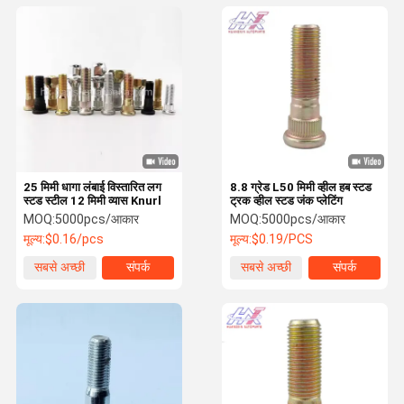
25 मिमी धागा लंबाई विस्तारित लग
8.8 ग्रेड L50 मिमी व्हील हब स्टड
स्टड स्टील 12 मिमी व्यास Knurl
ट्रक व्हील स्टड जंक प्लेटिंग
MOQ:
5000pcs/आकार
MOQ:
5000pcs/आकार
मूल्य:
$0.16/pcs
मूल्य:
$0.19/PCS
सबसे अच्छी
संपर्क
सबसे अच्छी
संपर्क
कीमत
कीमत