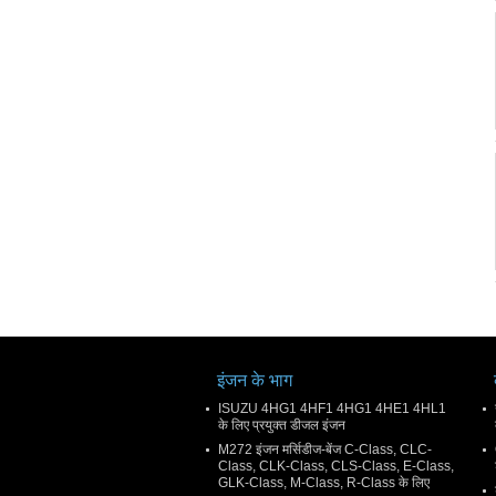
इंजन के भाग
ISUZU 4HG1 4HF1 4HG1 4HE1 4HL1
के लिए प्रयुक्त डीजल इंजन
M272 इंजन मर्सिडीज-बेंज C-Class, CLC-
Class, CLK-Class, CLS-Class, E-Class,
GLK-Class, M-Class, R-Class के लिए