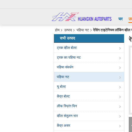
घर
उत
होम
उत्पाद
पहिया नट
रेसिंग टाइटेनियम लॉकिंग व्ह
सभी उत्पाद
र
ट्रक व्हील बोल्ट
ट्रक का पहिया नट
पहिया संवर्धन
पहिया नट
यू बोल्ट
केंद्र बोल्ट
लीफ स्प्रिंग पिन
व्हील संतुलन भार
केंद्र असर