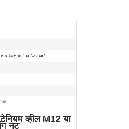
ाथ अधिकांश वाहनों को फिट करता है
ल नट
टाइटेनियम व्हील M12 या
ंग नट