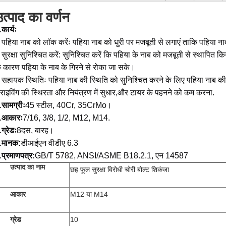
त्पाद का वर्णन
.
कार्यः
 पहिया नाब को लॉक करेंः पहिया नाब को धुरी पर मजबूती से लगाएं ताकि पहिया नाब
 सुरक्षा सुनिश्चित करें: सुनिश्चित करें कि पहिया के नाब को मजबूती से स्थापित क
े कारण पहिया के नाब के गिरने से रोका जा सके।
 सहायक स्थितिः पहिया नाब की स्थिति को सुनिश्चित करने के लिए पहिया नाब की 
्राइविंग की स्थिरता और नियंत्रण में सुधार,और टायर के पहनने को कम करना.
.
सामग्रीः
45 स्टील, 40Cr, 35CrMo।
.
आकारः
7/16, 3/8, 1/2, M12, M14.
.
ग्रेडः
8दस, बारह।
.
मानक:
डीआईएन वीडीए 6.3
.
प्रमाणपत्र:
GB/T 5782, ANSI/ASME B18.2.1, एन 14587
उत्पाद का नाम
छह फूल सुरक्षा विरोधी चोरी बोल्ट शिकंजा
आकार
M12 या M14
ग्रेड
10