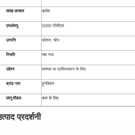
सतह उपचार
क्रोम
एमओक्यू
5000 पीसीएस
उत्पत्ति
फोशन, चीन
स्थिति
सब नया
उद्देश्य
मरम्मत या प्रतिस्थापन के लिए
ब्रांड नाम
हुंगक्सिन
लागू मॉडल
कार के लिए
त्पाद प्रदर्शनी