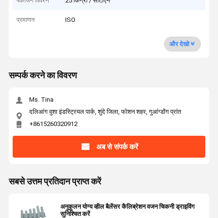
पैकेजिंग विवरण
25 किग्रा / सीटीएन
प्रमाणन
ISO
और देखो
सम्पर्क करने का विवरण
Ms. Tina
दलिआंग वुशा इंडस्ट्रियल पार्क, शुंदे जिला, फोशन शहर, गुआंग्डोंग प्रांत
+8615260320912
अब से संपर्क करें
सबसे उत्तम प्रतिदान प्राप्त करें
अनुकूलन योग्य व्हील बैलेंसर कैलिब्रेशन वजन चिकनी ड्राइविंग
सुनिश्चित करें