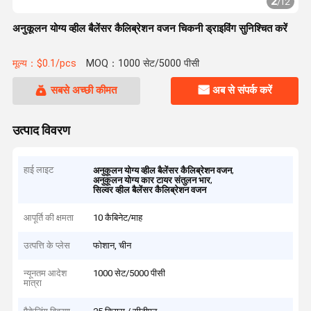
2
/
12
अनुकूलन योग्य व्हील बैलेंसर कैलिब्रेशन वजन चिकनी ड्राइविंग सुनिश्चित करें
मूल्य：$0.1/pcs
MOQ：1000 सेट/5000 पीसी
सबसे अच्छी कीमत
अब से संपर्क करें
उत्पाद विवरण
हाई लाइट
,
अनुकूलन योग्य व्हील बैलेंसर कैलिब्रेशन वजन
,
अनुकूलन योग्य कार टायर संतुलन भार
सिल्वर व्हील बैलेंसर कैलिब्रेशन वजन
आपूर्ति की क्षमता
10 कैबिनेट/माह
उत्पत्ति के प्लेस
फोशान, चीन
न्यूनतम आदेश
1000 सेट/5000 पीसी
मात्रा