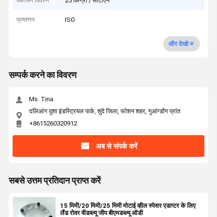
पैकेजिंग विवरण
25 किग्रा / सीटीएन
प्रमाणन
ISO
और देखो
सम्पर्क करने का विवरण
Ms. Tina
दलिआंग वुशा इंडस्ट्रियल पार्क, शुंदे जिला, फोशन शहर, गुआंग्डोंग प्रांत
+8615260320912
अब से संपर्क करें
सबसे उत्तम प्रतिदान प्राप्त करें
15 मिमी/20 मिमी/25 मिमी मोटाई व्हील स्पेसर एडाप्टर के लिए
लैंड रोवर वीडब्ल्यू जीप बीएमडब्ल्यू ऑडी