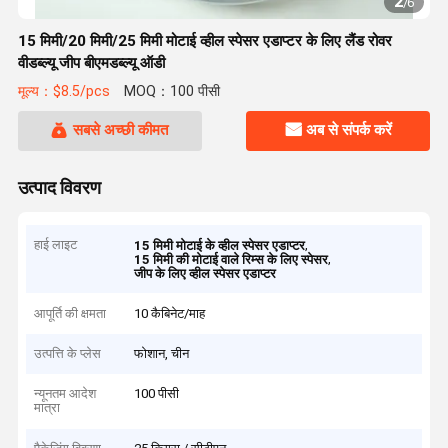
2
/
6
15 मिमी/20 मिमी/25 मिमी मोटाई व्हील स्पेसर एडाप्टर के लिए लैंड रोवर
वीडब्ल्यू जीप बीएमडब्ल्यू ऑडी
मूल्य：$8.5/pcs
MOQ：100 पीसी
सबसे अच्छी कीमत
अब से संपर्क करें
उत्पाद विवरण
हाई लाइट
,
15 मिमी मोटाई के व्हील स्पेसर एडाप्टर
,
15 मिमी की मोटाई वाले रिम्स के लिए स्पेसर
जीप के लिए व्हील स्पेसर एडाप्टर
आपूर्ति की क्षमता
10 कैबिनेट/माह
उत्पत्ति के प्लेस
फोशान, चीन
न्यूनतम आदेश
100 पीसी
मात्रा