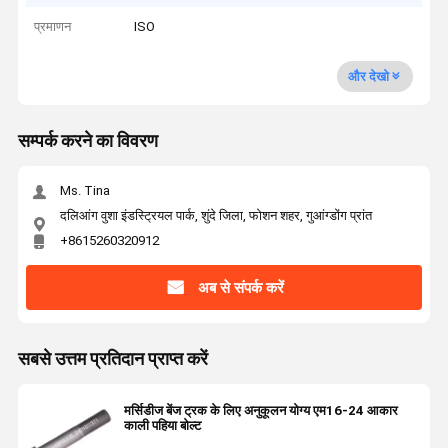
प्रमाणन
ISO
और देखो
सम्पर्क करने का विवरण
Ms. Tina
दलिआंग वुशा इंडस्ट्रियल पार्क, शुंदे जिला, फोशन शहर, गुआंग्डोंग प्रांत
+8615260320912
अब से संपर्क करें
सबसे उत्तम प्रतिदान प्राप्त करें
मर्सिडीज बेंज ट्रक के लिए अनुकूलन योग्य एम16-24 आकार
काली पहिया बोल्ट