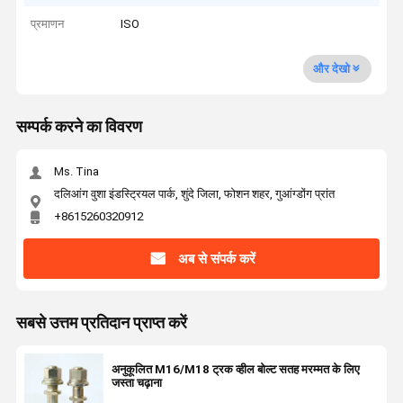
प्रमाणन
ISO
और देखो
सम्पर्क करने का विवरण
Ms. Tina
दलिआंग वुशा इंडस्ट्रियल पार्क, शुंदे जिला, फोशन शहर, गुआंग्डोंग प्रांत
+8615260320912
अब से संपर्क करें
सबसे उत्तम प्रतिदान प्राप्त करें
अनुकूलित M16/M18 ट्रक व्हील बोल्ट सतह मरम्मत के लिए
जस्ता चढ़ाना