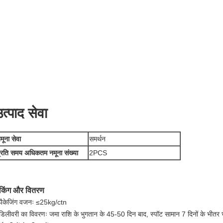
त्पाद सेवा
मूना सेवा
समर्थन
्रति समय अधिकतम नमूना संख्या
2PCS
ैकिंग और वितरण
पैकेजिंग वजनः ≤25kg/ctn
डिलीवरी का विवरणः जमा राशि के भुगतान के 45-50 दिन बाद, स्पॉट सामान 7 दिनों के भीतर भ