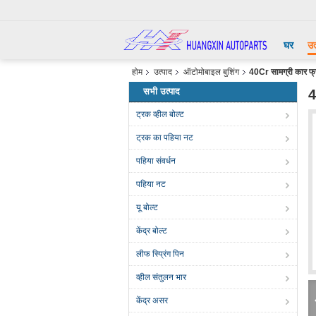
घर
उत
होम
उत्पाद
ऑटोमोबाइल बुशिंग
40Cr सामग्री कार फ्रंट
सभी उत्पाद
4
ट्रक व्हील बोल्ट
ट्रक का पहिया नट
पहिया संवर्धन
पहिया नट
यू बोल्ट
केंद्र बोल्ट
लीफ स्प्रिंग पिन
व्हील संतुलन भार
केंद्र असर