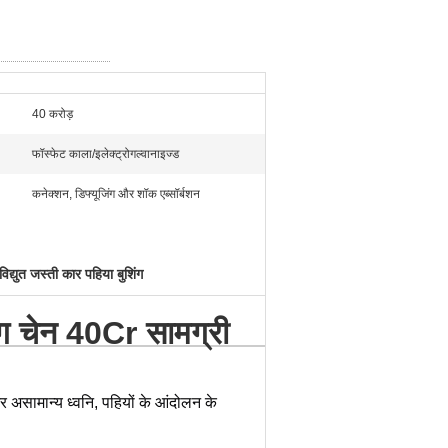
40 करोड़
फॉस्फेट काला/इलेक्ट्रोगल्वानाइज्ड
कनेक्शन, डिफ्यूजिंग और शॉक एब्सॉर्बशन
विद्युत जस्ती कार पहिया बुशिंग
िंग चेन 40Cr सामग्री
 असामान्य ध्वनि, पहियों के आंदोलन के