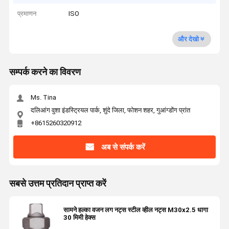
प्रमाणन
ISO
और देखो
सम्पर्क करने का विवरण
Ms. Tina
दलिआंग वुशा इंडस्ट्रियल पार्क, शुंदे जिला, फोशन शहर, गुआंग्डोंग प्रांत
+8615260320912
अब से संपर्क करें
सबसे उत्तम प्रतिदान प्राप्त करें
सामने हल्का वजन लग नट्स स्टील व्हील नट्स M30x2.5 धागा
30 मिमी हेक्स