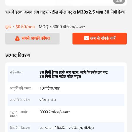
2
/
6
सामने हल्का वजन लग नट्स स्टील व्हील नट्स M30x2.5 धागा 30 मिमी हेक्स
मूल्य：$0.50/pcs
MOQ：3000 पीसीएस/आकार
सबसे अच्छी कीमत
अब से संपर्क करें
उत्पाद विवरण
हाई लाइट
,
,
30 मिमी हेक्स हल्के लग नट्स
आगे के हल्के लग नट
30 मिमी हेक्स स्टील व्हील नट्स
आपूर्ति की क्षमता
10 कंटेनर/माह
उत्पत्ति के प्लेस
फोशान, चीन
न्यूनतम आदेश
3000 पीसीएस/आकार
मात्रा
पैकेजिंग विवरण
जनरल कार्गो पैकेजिंग 25 किग्रा/सीटीएन