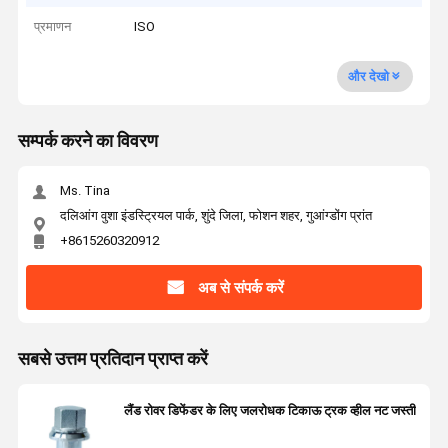
प्रमाणन
ISO
और देखो
सम्पर्क करने का विवरण
Ms. Tina
दलिआंग वुशा इंडस्ट्रियल पार्क, शुंदे जिला, फोशन शहर, गुआंग्डोंग प्रांत
+8615260320912
अब से संपर्क करें
सबसे उत्तम प्रतिदान प्राप्त करें
लैंड रोवर डिफेंडर के लिए जलरोधक टिकाऊ ट्रक व्हील नट जस्ती