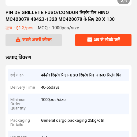
2
/
8
PIN DE GRILLETE FUSO/CONDOR स्प्रिंग पिन HINO
MC420079 48423-1320 MC420078 के लिए 28 X 130
मूल्य：$1.3/pcs
MOQ：1000pcs/size
सबसे अच्छी कीमत
अब से संपर्क करें
उत्पाद विवरण
हाई लाइट
,
,
कोंडोर स्प्रिंग पिन
FUSO स्प्रिंग पिन
HINO स्प्रिंग पिन
Delivery Time
40-55days
Minimum
1000pcs/size
Order
Quantity
Packaging
General cargo packaging 25kg/ctn
Details