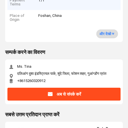
Payment
T/T
Terms
Place of
Foshan, China
Origin
और देखो
सम्पर्क करने का विवरण
Ms. Tina
दलिआंग वुशा इंडस्ट्रियल पार्क, शुंदे जिला, फोशन शहर, गुआंग्डोंग प्रांत
+8615260320912
अब से संपर्क करें
सबसे उत्तम प्रतिदान प्राप्त करें