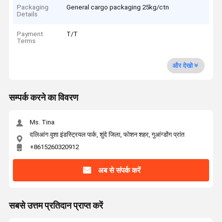
Packaging
General cargo packaging 25kg/ctn
Details
Payment
T/T
Terms
और देखो
सम्पर्क करने का विवरण
Ms. Tina
दलिआंग वुशा इंडस्ट्रियल पार्क, शुंदे जिला, फोशन शहर, गुआंग्डोंग प्रांत
+8615260320912
अब से संपर्क करें
सबसे उत्तम प्रतिदान प्राप्त करें