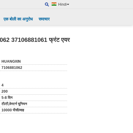
Hindi
एक बोली का अनुरोध
समाचार
81062 37106881061 फ्रंट एयर
HUANGXIN
7106881062
4
200
5-8 दिन
टी/टी,वेस्टर्न यूनियन
10000 पीसी/माह