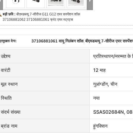
बड़ी छवि :
बीएमडब्ल्यू 7-सीरीज G11 G12 एयर सस्पेंशन शॉक
37106881062 37106881061 फ्रंट एयर स्ट्रट्स
37106881061 वायु निलंबन शॉक
बीएमडब्ल्यू 7-सीरीज एयर सस्पें
प्रमुखता देना:
,
उद्देश्य
प्रतिस्थापन/मरम्मत के
वारंटी
12 माह
मूल स्थान
गुआंग्डोंग, चीन
स्थिति
नया
संदर्भ संख्या
SSAS02684N, 08
ब्रांड नाम
हुंगक्सिन