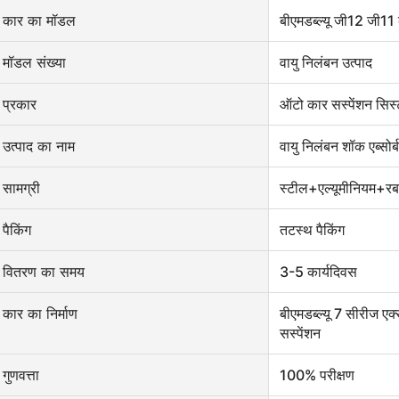
कार का मॉडल
बीएमडब्ल्यू जी12 जी11
मॉडल संख्या
वायु निलंबन उत्पाद
प्रकार
ऑटो कार सस्पेंशन सिस
उत्पाद का नाम
वायु निलंबन शॉक एब्सोर्ब
सामग्री
स्टील+एल्यूमीनियम+र
पैकिंग
तटस्थ पैकिंग
वितरण का समय
3-5 कार्यदिवस
कार का निर्माण
बीएमडब्ल्यू 7 सीरीज ए
सस्पेंशन
गुणवत्ता
100% परीक्षण