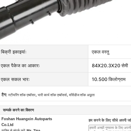
बिक्री इकाइयांः
एकल वस्तु
एकल पैकेज का आकारः
84X20.3X20 सेमी
एकल सकल भारः
10.500 किलोग्राम
,
,
टैग:
स्टीयरिंग शॉक एम्बॉसर
भारी कार्य शॉक एम्बॉसर्स
मर्सिडीज शॉक अछूता
सम्पर्क करने का विवरण
Foshan Huangxin Autoparts
हम करने के लिए सीधे अपनी जांच
Co.Ltd
व्यक्ति से संपर्क करें:
Ms. Tina