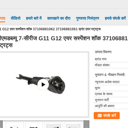
्पाद
वीडियो
हमारे बारे में
कारखाने का दौरा
गुणवत्ता नियंत्रण
हमसे संपर्क करें
 G11 G12 एयर सस्पेंशन शॉक 37106881062 37106881061 फ्रंट एयर स्ट्रट्स
ीएमडब्ल्यू 7-सीरीज G11 G12 एयर सस्पेंशन शॉक 371068
्ट्रट्स
उत्पाद विवरण:
ब्रांड नाम:
मॉडल संख्या:
भुगतान & नौवहन नियमों:
न्यूनतम आदेश मात्रा:
मूल्य:
प्रसव के समय:
भुगतान शर्तें:
आपूर्ति की क्षमता:
संपर्क करें