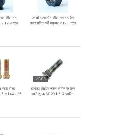
ट्रक व्हील नट
जस्ती हेक्सागोन व्हील लग नट कैप
 12.9 ग्रेड
उच्च शक्ति गर्मी उपचार M19 8 ग्रेड
MPa
ा स्टड बोल्ट
टोयोटा ओईएम जस्ता लेपित के लिए
4X1.5 M14X1.25
भारी शुल्क M12X1.5 विस्तारित
सिर
व्हील स्टड