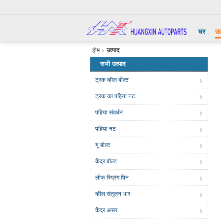
घर
उत
होम
उत्पाद
सभी उत्पाद
ट्रक व्हील बोल्ट
ट्रक का पहिया नट
पहिया संवर्धन
पहिया नट
यू बोल्ट
केंद्र बोल्ट
लीफ स्प्रिंग पिन
व्हील संतुलन भार
केंद्र असर