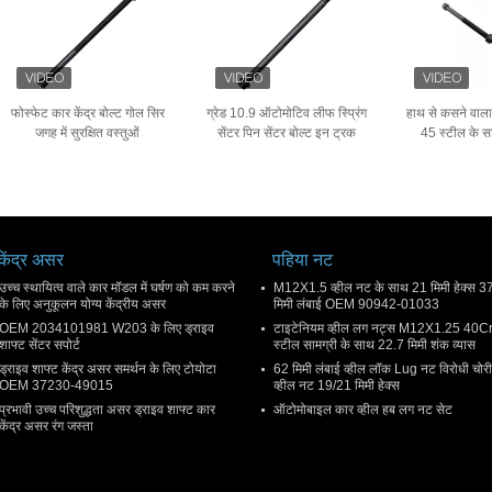
फोस्फेट कार केंद्र बोल्ट गोल सिर
ग्रेड 10.9 ऑटोमोटिव लीफ स्प्रिंग
हाथ से कसने वाला 
जगह में सुरक्षित वस्तुओं
सेंटर पिन सेंटर बोल्ट इन ट्रक
45 स्टील के स
केंद्र असर
पहिया नट
उच्च स्थायित्व वाले कार मॉडल में घर्षण को कम करने
M12X1.5 व्हील नट के साथ 21 मिमी हेक्स 3
के लिए अनुकूलन योग्य केंद्रीय असर
मिमी लंबाई OEM 90942-01033
OEM 2034101981 W203 के लिए ड्राइव
टाइटेनियम व्हील लग नट्स M12X1.25 40C
शाफ्ट सेंटर सपोर्ट
स्टील सामग्री के साथ 22.7 मिमी शंक व्यास
ड्राइव शाफ्ट केंद्र असर समर्थन के लिए टोयोटा
62 मिमी लंबाई व्हील लॉक Lug नट विरोधी चोरी
OEM 37230-49015
व्हील नट 19/21 मिमी हेक्स
प्रभावी उच्च परिशुद्धता असर ड्राइव शाफ्ट कार
ऑटोमोबाइल कार व्हील हब लग नट सेट
केंद्र असर रंग जस्ता