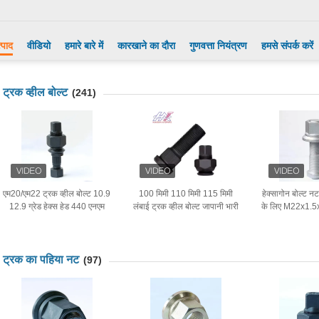
्पाद
वीडियो
हमारे बारे में
कारखाने का दौरा
गुणवत्ता नियंत्रण
हमसे संपर्क करें
ट्रक व्हील बोल्ट
(241)
एम20/एम22 ट्रक व्हील बोल्ट 10.9
100 मिमी 110 मिमी 115 मिमी
हेक्सागोन बोल्ट न
12.9 ग्रेड हेक्स हेड 440 एनएम
लंबाई ट्रक व्हील बोल्ट जापानी भारी
के लिए M22x1.
टारेंट
ट्रक के लिए
12.9 ग
ट्रक का पहिया नट
(97)