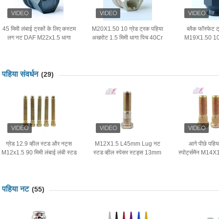
45 मिमी लंबाई ट्रकों के लिए कस्टम
M20X1.50 10 ग्रेड ट्रक पहिया
ब्लैक फॉस्फेट 
लग नट DAF M22x1.5 धागा
अखरोट 1.5 मिमी धागा पिच 40Cr
M19X1.50 10.9
आकार के लिए
सामग्री
1040
पहिया संवर्धन
(29)
ग्रेड 12.9 व्हील स्टड और नट्स
M12X1.5 L45mm Lug नट
आगे पीछे पहिय
M12x1.5 90 मिमी लंबाई लंबी स्टड
स्टड व्हील स्पेसर स्टड्स 13mm
स्पोर्ट्समैन M1
बोल्ट
कट हेड व्हील बोल्ट के साथ नट
गोल 
पहिया नट
(55)