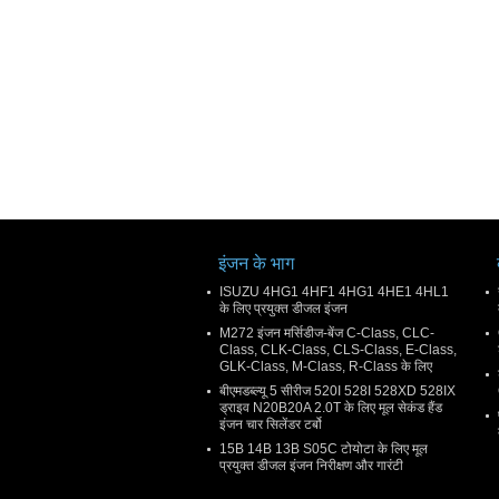
इंजन के भाग
ISUZU 4HG1 4HF1 4HG1 4HE1 4HL1
के लिए प्रयुक्त डीजल इंजन
M272 इंजन मर्सिडीज-बेंज C-Class, CLC-
Class, CLK-Class, CLS-Class, E-Class,
GLK-Class, M-Class, R-Class के लिए
बीएमडब्ल्यू 5 सीरीज 520I 528I 528XD 528IX
ड्राइव N20B20A 2.0T के लिए मूल सेकंड हैंड
इंजन चार सिलेंडर टर्बो
15B 14B 13B S05C टोयोटा के लिए मूल
प्रयुक्त डीजल इंजन निरीक्षण और गारंटी