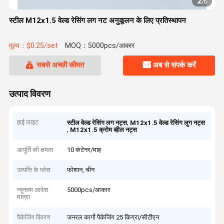
2
/
6
स्टील M12x1.5 वेल्ड रेसिंग लग नट अनुकूलन के लिए प्रतिस्थापन
मूल्य：$0.25/set
MOQ：5000pcs/आकार
सबसे अच्छी कीमत
अब से संपर्क करें
उत्पाद विवरण
हाई लाइट
,
स्टील वेल्ड रेसिंग लग नट्स
M12x1.5 वेल्ड रेसिंग लुग नट्स
,
M12x1.5 क्रोम व्हील नट्स
आपूर्ति की क्षमता
10 कंटेनर/माह
उत्पत्ति के प्लेस
फोशान, चीन
न्यूनतम आदेश
5000pcs/आकार
मात्रा
पैकेजिंग विवरण
जनरल कार्गो पैकेजिंग 25 किग्रा/सीटीएन