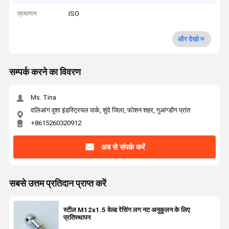
प्रमाणन
ISO
और देखो
सम्पर्क करने का विवरण
Ms. Tina
दलिआंग वुशा इंडस्ट्रियल पार्क, शुंदे जिला, फोशन शहर, गुआंग्डोंग प्रांत
+8615260320912
अब से संपर्क करें
सबसे उत्तम प्रतिदान प्राप्त करें
स्टील M12x1.5 वेल्ड रेसिंग लग नट अनुकूलन के लिए
प्रतिस्थापन