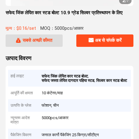
2
/
7
सफेद जिंक लेपित कार स्टड बोल्ट 10.9 ग्रेड सिल्वर प्रतिस्थापन के लिए
मूल्य：$0.16/set
MOQ：5000pcs/आकार
सबसे अच्छी कीमत
अब से संपर्क करें
उत्पाद विवरण
हाई लाइट
,
सफेद जिंक लेपित कार स्टड बोल्ट
,
सफेद जस्ता लेपित दागदार पहिया स्टड
सिल्वर कार स्टड बोल्ट
आपूर्ति की क्षमता
10 कंटेनर/माह
उत्पत्ति के प्लेस
फोशान, चीन
न्यूनतम आदेश
5000pcs/आकार
मात्रा
पैकेजिंग विवरण
जनरल कार्गो पैकेजिंग 25 किग्रा/सीटीएन