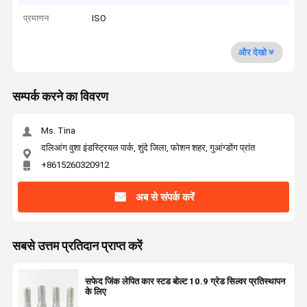
प्रमाणन
ISO
और देखो
सम्पर्क करने का विवरण
Ms. Tina
दलिआंग वुशा इंडस्ट्रियल पार्क, शुंदे जिला, फोशन शहर, गुआंग्डोंग प्रांत
+8615260320912
अब से संपर्क करें
सबसे उत्तम प्रतिदान प्राप्त करें
सफेद जिंक लेपित कार स्टड बोल्ट 10.9 ग्रेड सिल्वर प्रतिस्थापन
के लिए