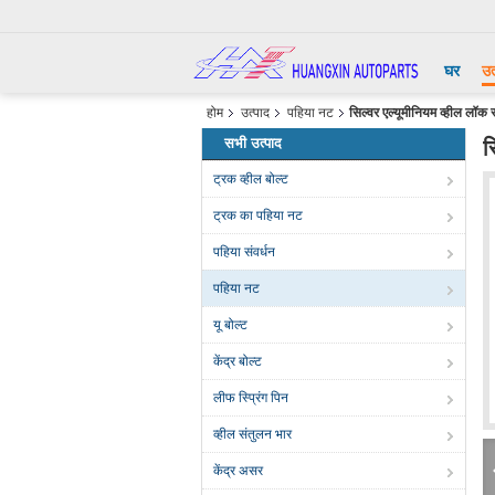
घर
उत
होम
उत्पाद
पहिया नट
सिल्वर एल्यूमीनियम व्हील लॉक 
सभी उत्पाद
स
ट्रक व्हील बोल्ट
ट्रक का पहिया नट
पहिया संवर्धन
पहिया नट
यू बोल्ट
केंद्र बोल्ट
लीफ स्प्रिंग पिन
व्हील संतुलन भार
केंद्र असर