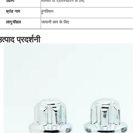
उद्देश्य
मरम्मत या प्रतिस्थापन के लिए
ब्रांड नाम
हुंगक्सिन
लागू मॉडल
जापानी कार के लिए
त्पाद प्रदर्शनी