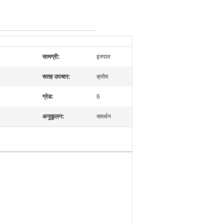
सामग्री:
इस्पात
सतह उपचार:
क्रोम
ग्रेड:
6
अनुकूलन:
समर्थन