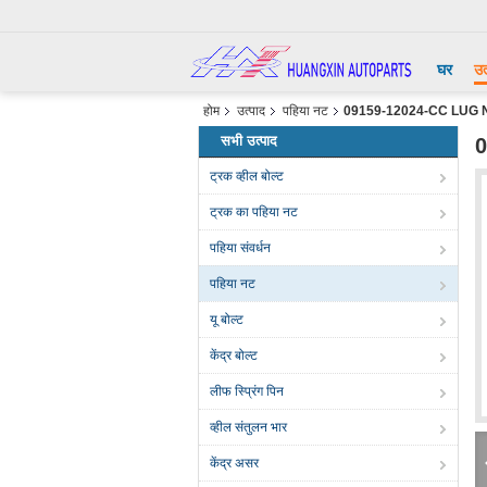
घर
उत
होम
उत्पाद
पहिया नट
09159-12024-CC LUG NU
सभी उत्पाद
0
ट्रक व्हील बोल्ट
ट्रक का पहिया नट
पहिया संवर्धन
पहिया नट
यू बोल्ट
केंद्र बोल्ट
लीफ स्प्रिंग पिन
व्हील संतुलन भार
केंद्र असर