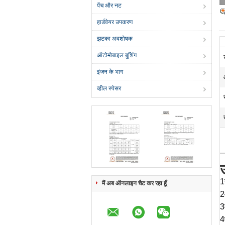
पेंच और नट
हार्डवेयर उपकरण
झटका अवशोषक
ऑटोमोबाइल बुशिंग
इंजन के भाग
व्हील स्पेसर
उ
1
मैं अब ऑनलाइन चैट कर रहा हूँ
2
3
4