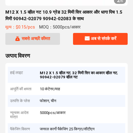
2
/
6
M12 X 1.5 व्हील नट 10.9 ग्रेड 32 मिमी सिर आकार और धागा पिच 1.5
मिमी 90942-02079 90942-02083 के साथ
मूल्य：$0.15/pcs
MOQ：5000pcs/आकार
सबसे अच्छी कीमत
अब से संपर्क करें
उत्पाद विवरण
हाई लाइट
,
,
M12 X 1.5 व्हील नट
32 मिमी सिर का आकार व्हील नट
90942-02079 व्हील नट
आपूर्ति की क्षमता
10 कंटेनर/माह
उत्पत्ति के प्लेस
फोशान, चीन
न्यूनतम आदेश
5000pcs/आकार
मात्रा
पैकेजिंग विवरण
जनरल कार्गो पैकेजिंग 25 किग्रा/सीटीएन