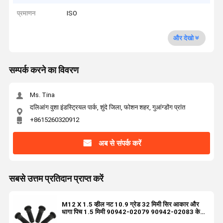
प्रमाणन
ISO
और देखो
सम्पर्क करने का विवरण
Ms. Tina
दलिआंग वुशा इंडस्ट्रियल पार्क, शुंदे जिला, फोशन शहर, गुआंग्डोंग प्रांत
+8615260320912
अब से संपर्क करें
सबसे उत्तम प्रतिदान प्राप्त करें
M12 X 1.5 व्हील नट 10.9 ग्रेड 32 मिमी सिर आकार और
धागा पिच 1.5 मिमी 90942-02079 90942-02083 के
साथ