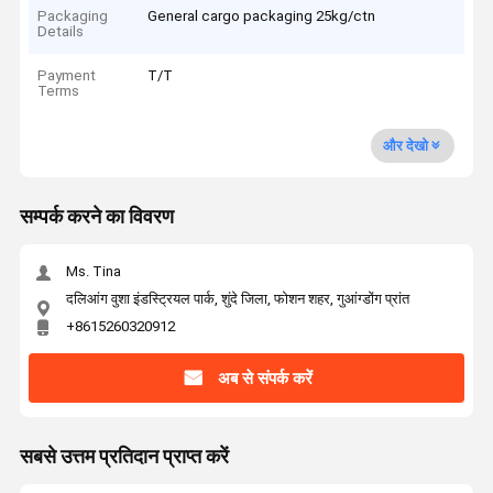
Packaging
General cargo packaging 25kg/ctn
Details
Payment
T/T
Terms
और देखो
सम्पर्क करने का विवरण
Ms. Tina
दलिआंग वुशा इंडस्ट्रियल पार्क, शुंदे जिला, फोशन शहर, गुआंग्डोंग प्रांत
+8615260320912
अब से संपर्क करें
सबसे उत्तम प्रतिदान प्राप्त करें