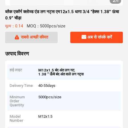
2
/
8
ब्लैक एकॉर्न क्लोज्ड एंड लग नट्स एम12x1.5 धागा 3/4 "हेक्स 1.38" ऊंचा
0.9" चौड़ा
मूल्य：0.14
MOQ：5000pcs/size
सबसे अच्छी कीमत
अब से संपर्क करें
उत्पाद विवरण
हाई लाइट
,
M12x1.5 बंद अंत लग नट
1.38 ′′ ऊँचे बंद अंत वाले लग नट्स
Delivery Time
40-55days
Minimum
5000pcs/size
Order
Quantity
Model
M12x1.5
Number