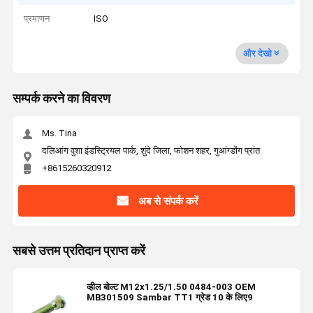
प्रमाणन
ISO
और देखो
सम्पर्क करने का विवरण
Ms. Tina
दलिआंग वुशा इंडस्ट्रियल पार्क, शुंदे जिला, फोशन शहर, गुआंग्डोंग प्रांत
+8615260320912
अब से संपर्क करें
सबसे उत्तम प्रतिदान प्राप्त करें
व्हील बोल्ट M12x1.25/1.50 0484-003 OEM
MB301509 Sambar TT1 ग्रेड 10 के लिए9