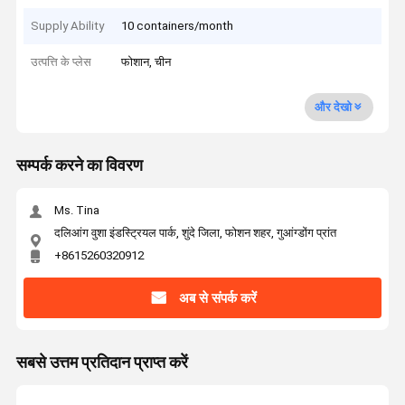
Supply Ability
10 containers/month
उत्पत्ति के प्लेस
फोशान, चीन
और देखो
सम्पर्क करने का विवरण
Ms. Tina
दलिआंग वुशा इंडस्ट्रियल पार्क, शुंदे जिला, फोशन शहर, गुआंग्डोंग प्रांत
+8615260320912
अब से संपर्क करें
सबसे उत्तम प्रतिदान प्राप्त करें